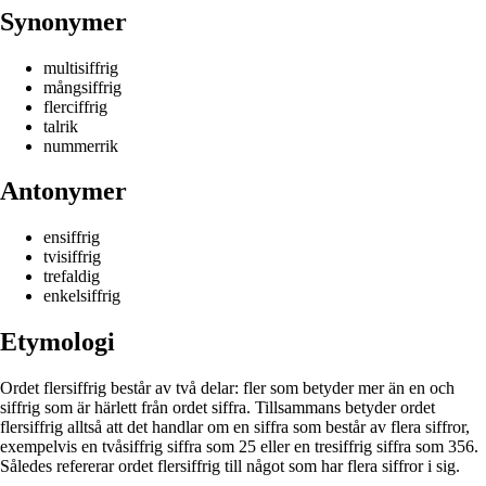
Synonymer
multisiffrig
mångsiffrig
flerciffrig
talrik
nummerrik
Antonymer
ensiffrig
tvisiffrig
trefaldig
enkelsiffrig
Etymologi
Ordet flersiffrig består av två delar: fler som betyder mer än en och
siffrig som är härlett från ordet siffra. Tillsammans betyder ordet
flersiffrig alltså att det handlar om en siffra som består av flera siffror,
exempelvis en tvåsiffrig siffra som 25 eller en tresiffrig siffra som 356.
Således refererar ordet flersiffrig till något som har flera siffror i sig.