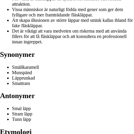
attraktion.
Vissa människor är naturligt födda med gener som ger dem
fylligare och mer framträdande fläskläppar.
Att skapa illusionen av större läppar med smink kallas ibland för
fake fläskläppar.
Det är viktigt att vara medveten om riskerna med att använda
fillers för att få fläskläppar och att konsultera en professionell
innan ingreppet.
Synonymer
Smällkaramell
Munspänd
Läpprunkad
Smattram
Antonymer
Smal läpp
Stram läpp
Tunn läpp
Etymologi