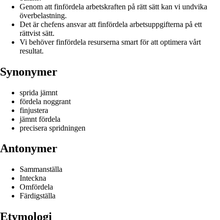
Genom att finfördela arbetskraften på rätt sätt kan vi undvika
överbelastning.
Det är chefens ansvar att finfördela arbetsuppgifterna på ett
rättvist sätt.
Vi behöver finfördela resurserna smart för att optimera vårt
resultat.
Synonymer
sprida jämnt
fördela noggrant
finjustera
jämnt fördela
precisera spridningen
Antonymer
Sammanställa
Inteckna
Omfördela
Färdigställa
Etymologi