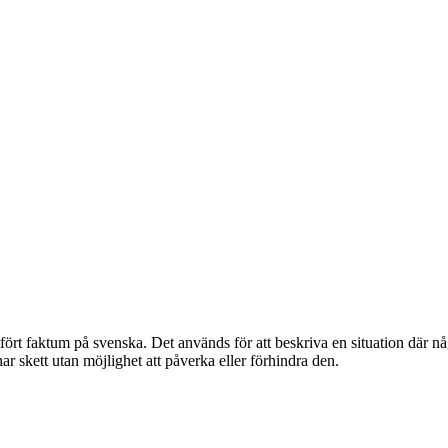
rt faktum på svenska. Det används för att beskriva en situation där någo
ar skett utan möjlighet att påverka eller förhindra den.