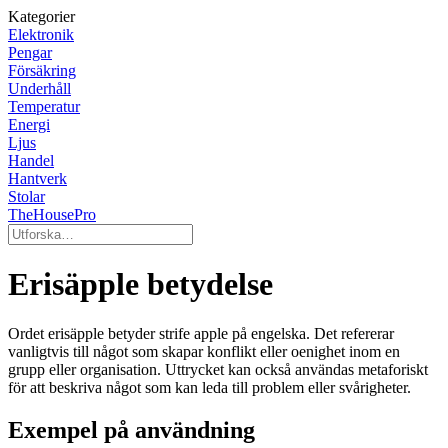
Kategorier
Elektronik
Pengar
Försäkring
Underhåll
Temperatur
Energi
Ljus
Handel
Hantverk
Stolar
TheHousePro
Erisäpple betydelse
Ordet erisäpple betyder strife apple på engelska. Det refererar
vanligtvis till något som skapar konflikt eller oenighet inom en
grupp eller organisation. Uttrycket kan också användas metaforiskt
för att beskriva något som kan leda till problem eller svårigheter.
Exempel på användning