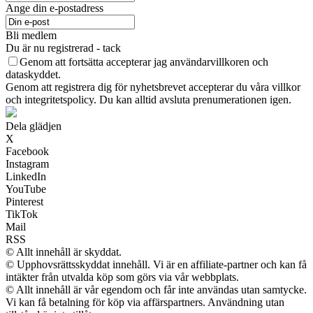
Ange din e-postadress
Bli medlem
Du är nu registrerad - tack
Genom att fortsätta accepterar jag användarvillkoren och
dataskyddet.
Genom att registrera dig för nyhetsbrevet accepterar du våra villkor
och integritetspolicy. Du kan alltid avsluta prenumerationen igen.
Dela glädjen
X
Facebook
Instagram
LinkedIn
YouTube
Pinterest
TikTok
Mail
RSS
© Allt innehåll är skyddat.
© Upphovsrättsskyddat innehåll. Vi är en affiliate-partner och kan få
intäkter från utvalda köp som görs via vår webbplats.
© Allt innehåll är vår egendom och får inte användas utan samtycke.
Vi kan få betalning för köp via affärspartners. Användning utan