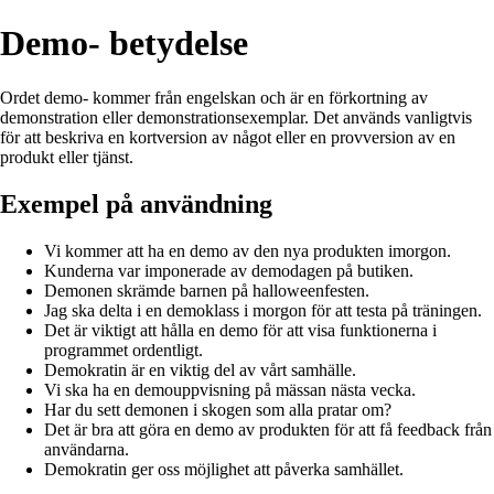
Demo- betydelse
Ordet demo- kommer från engelskan och är en förkortning av
demonstration eller demonstrationsexemplar. Det används vanligtvis
för att beskriva en kortversion av något eller en provversion av en
produkt eller tjänst.
Exempel på användning
Vi kommer att ha en demo av den nya produkten imorgon.
Kunderna var imponerade av demodagen på butiken.
Demonen skrämde barnen på halloweenfesten.
Jag ska delta i en demoklass i morgon för att testa på träningen.
Det är viktigt att hålla en demo för att visa funktionerna i
programmet ordentligt.
Demokratin är en viktig del av vårt samhälle.
Vi ska ha en demouppvisning på mässan nästa vecka.
Har du sett demonen i skogen som alla pratar om?
Det är bra att göra en demo av produkten för att få feedback från
användarna.
Demokratin ger oss möjlighet att påverka samhället.