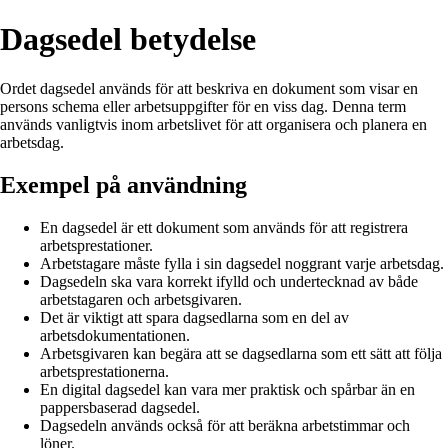
Dagsedel betydelse
Ordet dagsedel används för att beskriva en dokument som visar en
persons schema eller arbetsuppgifter för en viss dag. Denna term
används vanligtvis inom arbetslivet för att organisera och planera en
arbetsdag.
Exempel på användning
En dagsedel är ett dokument som används för att registrera
arbetsprestationer.
Arbetstagare måste fylla i sin dagsedel noggrant varje arbetsdag.
Dagsedeln ska vara korrekt ifylld och undertecknad av både
arbetstagaren och arbetsgivaren.
Det är viktigt att spara dagsedlarna som en del av
arbetsdokumentationen.
Arbetsgivaren kan begära att se dagsedlarna som ett sätt att följa
arbetsprestationerna.
En digital dagsedel kan vara mer praktisk och spårbar än en
pappersbaserad dagsedel.
Dagsedeln används också för att beräkna arbetstimmar och
löner.