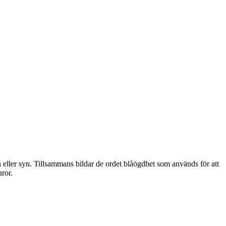
 eller syn. Tillsammans bildar de ordet blåögdhet som används för att
aror.