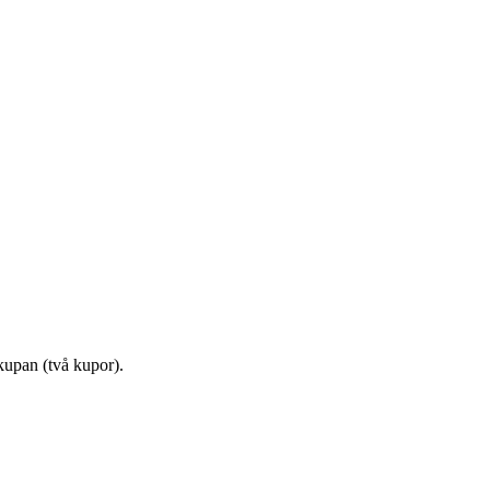
ikupan (två kupor).