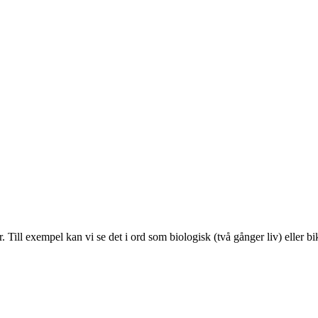
r. Till exempel kan vi se det i ord som biologisk (två gånger liv) eller b