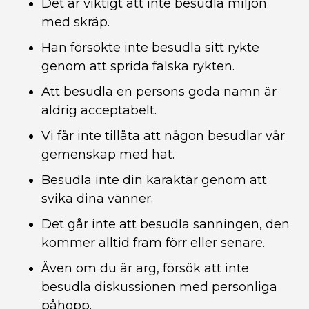
Det är viktigt att inte besudla miljön
med skräp.
Han försökte inte besudla sitt rykte
genom att sprida falska rykten.
Att besudla en persons goda namn är
aldrig acceptabelt.
Vi får inte tillåta att någon besudlar vår
gemenskap med hat.
Besudla inte din karaktär genom att
svika dina vänner.
Det går inte att besudla sanningen, den
kommer alltid fram förr eller senare.
Även om du är arg, försök att inte
besudla diskussionen med personliga
påhopp.