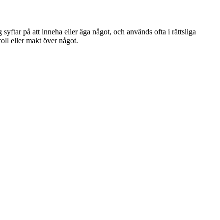
yftar på att inneha eller äga något, och används ofta i rättsliga
oll eller makt över något.