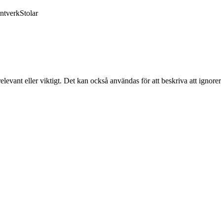
ntverk
Stolar
relevant eller viktigt. Det kan också användas för att beskriva att ignore