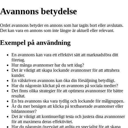
Avannons betydelse
Ordet avannons betyder en annons som har tagits bort eller avslutats.
Det kan vara en annons som inte längre är aktuell eller relevant.
Exempel på användning
En avannons kan vara ett effektivt sätt att marknadsföra ditt
företag.
Hur många avannonser har du sett idag?
Det är viktigt att skapa lockande avannonser för att attrahera
kunder.
En välskriven avannons kan öka din försäljning betydligt.
Har du någonsin klickat på en avannons på sociala medier?
Det finns olika strategier för att optimera avannonser för bättre
resultat.
En bra avannons ska vara tydlig och lockande för målgruppen.
Är du mer benägen att klicka på textbaserade avannonser eller
bildannonser?
Det är viktigt att kontinuerligt testa och justera dina avannonser
för att maximera deras effektivitet.
Har du någonsin övervägt att anlita en specialist för att skapa