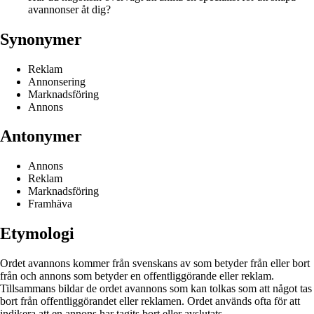
avannonser åt dig?
Synonymer
Reklam
Annonsering
Marknadsföring
Annons
Antonymer
Annons
Reklam
Marknadsföring
Framhäva
Etymologi
Ordet avannons kommer från svenskans av som betyder från eller bort
från och annons som betyder en offentliggörande eller reklam.
Tillsammans bildar de ordet avannons som kan tolkas som att något tas
bort från offentliggörandet eller reklamen. Ordet används ofta för att
indikera att en annons har tagits bort eller avslutats.