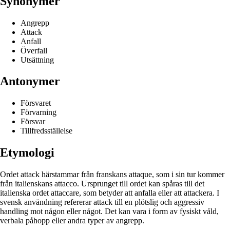
Synonymer
Angrepp
Attack
Anfall
Överfall
Utsättning
Antonymer
Försvaret
Förvarning
Försvar
Tillfredsställelse
Etymologi
Ordet attack härstammar från franskans attaque, som i sin tur kommer
från italienskans attacco. Ursprunget till ordet kan spåras till det
italienska ordet attaccare, som betyder att anfalla eller att attackera. I
svensk användning refererar attack till en plötslig och aggressiv
handling mot någon eller något. Det kan vara i form av fysiskt våld,
verbala påhopp eller andra typer av angrepp.