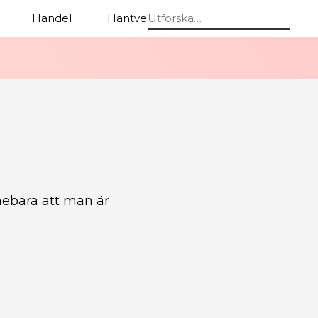
Handel
Hantverk
Stolar
nnebära att man är