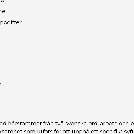
bb
de
ppgifter
m
iad härstammar från två svenska ord: arbete och b
ksamhet som utförs för att uppnå ett specifikt syft