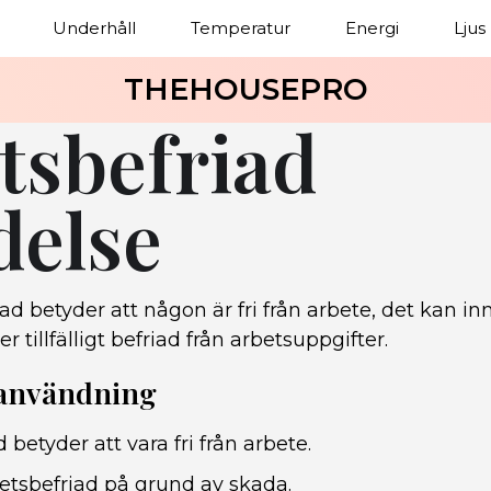
Underhåll
Temperatur
Energi
Ljus
THEHOUSEPRO
tsbefriad
delse
ad betyder att någon är fri från arbete, det kan i
er tillfälligt befriad från arbetsuppgifter.
 användning
 betyder att vara fri från arbete.
etsbefriad på grund av skada.