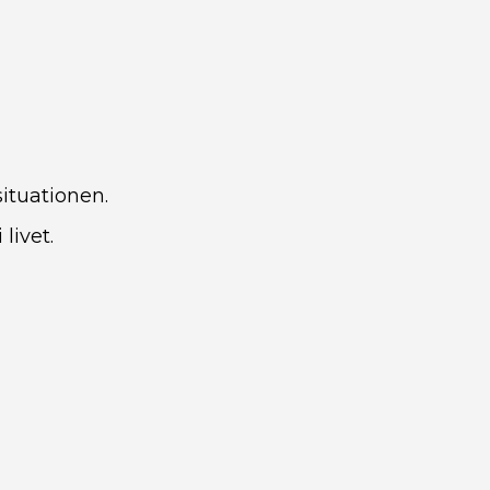
ituationen.
livet.