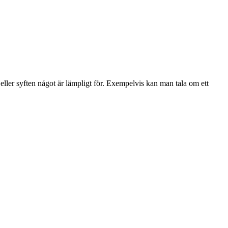
ller syften något är lämpligt för. Exempelvis kan man tala om ett