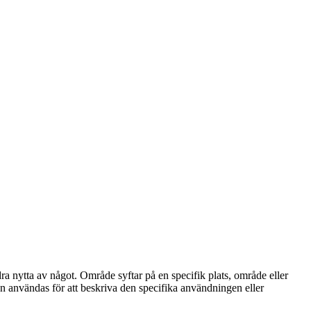
a nytta av något. Område syftar på en specifik plats, område eller
an användas för att beskriva den specifika användningen eller