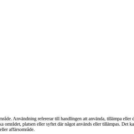
de. Användning refererar till handlingen att använda, tillämpa eller dr
 området, platsen eller syftet där något används eller tillämpas. Det k
eller affärsområde.