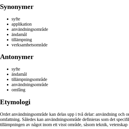
Synonymer
syfte
applikation
användningsområde
ändamål
tillämpning
verksamhetsområde
Antonymer
syfte
ändamål
tillämpningsområde
användningsområde
omfång
Etymologi
Ordet användningsområde kan delas upp i två delar: användning och områ
omfattning. Således kan användningsområde definieras som det specifika
tillämpningen av något inom ett visst område, såsom teknik, vetenskap 