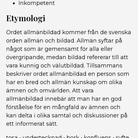
Inkompetent
Etymologi
Ordet allmänbildad kommer från de svenska
orden allmän och bildad. Allmän syftar på
något som är gemensamt för alla eller
övergripande, medan bildad refererar till att
vara kunnig och välutbildad. Tillsammans
beskriver ordet allmänbildad en person som
har en bred och allmän kunskap om olika
ämnen och omvärlden. Att vara
allmänbildad innebär att man har en god
förståelse för en mångfald av ämnen och
kan delta i olika samtal och diskussioner på
ett informerat sätt.
tosa
•
undertecknad
•
bork
•
konfluens
•
syfte