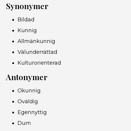
Synonymer
Bildad
Kunnig
Allmänkunnig
Välunderrättad
Kulturorienterad
Antonymer
Okunnig
Oväldig
Egennyttig
Dum