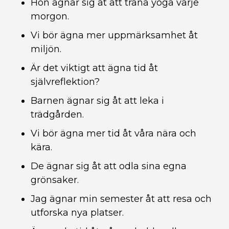
Hon ägnar sig åt att träna yoga varje
morgon.
Vi bör ägna mer uppmärksamhet åt
miljön.
Är det viktigt att ägna tid åt
självreflektion?
Barnen ägnar sig åt att leka i
trädgården.
Vi bör ägna mer tid åt våra nära och
kära.
De ägnar sig åt att odla sina egna
grönsaker.
Jag ägnar min semester åt att resa och
utforska nya platser.