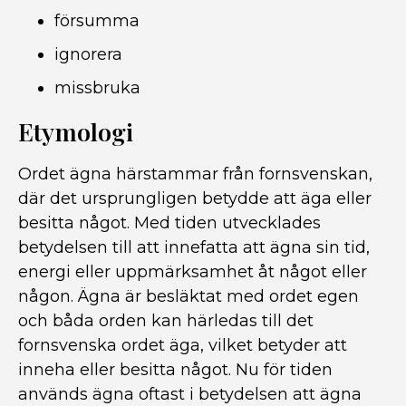
försumma
ignorera
missbruka
Etymologi
Ordet ägna härstammar från fornsvenskan,
där det ursprungligen betydde att äga eller
besitta något. Med tiden utvecklades
betydelsen till att innefatta att ägna sin tid,
energi eller uppmärksamhet åt något eller
någon. Ägna är besläktat med ordet egen
och båda orden kan härledas till det
fornsvenska ordet äga, vilket betyder att
inneha eller besitta något. Nu för tiden
används ägna oftast i betydelsen att ägna