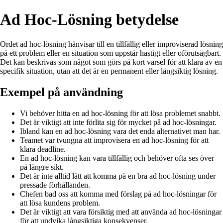
Ad Hoc-Lösning betydelse
Ordet ad hoc-lösning hänvisar till en tillfällig eller improviserad lösning
på ett problem eller en situation som uppstår hastigt eller oförutsägbart.
Det kan beskrivas som något som görs på kort varsel för att klara av en
specifik situation, utan att det är en permanent eller långsiktig lösning.
Exempel på användning
Vi behöver hitta en ad hoc-lösning för att lösa problemet snabbt.
Det är viktigt att inte förlita sig för mycket på ad hoc-lösningar.
Ibland kan en ad hoc-lösning vara det enda alternativet man har.
Teamet var tvungna att improvisera en ad hoc-lösning för att
klara deadline.
En ad hoc-lösning kan vara tillfällig och behöver ofta ses över
på längre sikt.
Det är inte alltid lätt att komma på en bra ad hoc-lösning under
pressade förhållanden.
Chefen bad oss att komma med förslag på ad hoc-lösningar för
att lösa kundens problem.
Det är viktigt att vara försiktig med att använda ad hoc-lösningar
för att undvika långsiktiga konsekvenser.