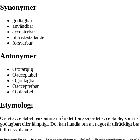
Synonymer
godtagbar
användbar
accepterbar
tillfredsställande
försvarbar
Antonymer
Oförarglig
Oacceptabel
Ogodtagbar
Oaccepterbar
Otolerabel
Etymologi
Ordet acceptabel härstammar från det franska ordet acceptable, som i si
godtagbart eller lämpligt. Det kan handla om att något är tillräckligt br
tillfredsställande.