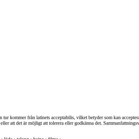
n tur kommer från latinets acceptabilis, vilket betyder som kan accepte
a eller att det är möjligt att tolerera eller godkänna det. Sammanfattning