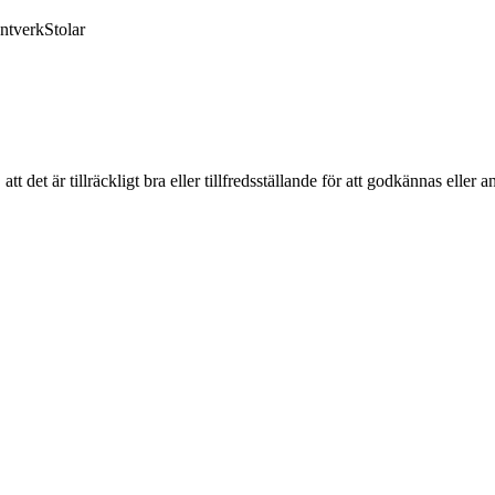
ntverk
Stolar
tt det är tillräckligt bra eller tillfredsställande för att godkännas eller