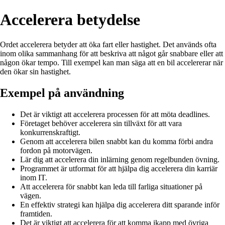
Accelerera betydelse
Ordet accelerera betyder att öka fart eller hastighet. Det används ofta
inom olika sammanhang för att beskriva att något går snabbare eller att
någon ökar tempo. Till exempel kan man säga att en bil accelererar när
den ökar sin hastighet.
Exempel på användning
Det är viktigt att accelerera processen för att möta deadlines.
Företaget behöver accelerera sin tillväxt för att vara
konkurrenskraftigt.
Genom att accelerera bilen snabbt kan du komma förbi andra
fordon på motorvägen.
Lär dig att accelerera din inlärning genom regelbunden övning.
Programmet är utformat för att hjälpa dig accelerera din karriär
inom IT.
Att accelerera för snabbt kan leda till farliga situationer på
vägen.
En effektiv strategi kan hjälpa dig accelerera ditt sparande inför
framtiden.
Det är viktigt att accelerera för att komma ikapp med övriga